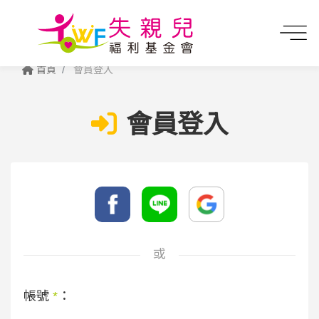
首頁
會員登入
會員登入
或
帳號
*
：