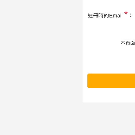
*
註冊時的Email
：
本頁面受