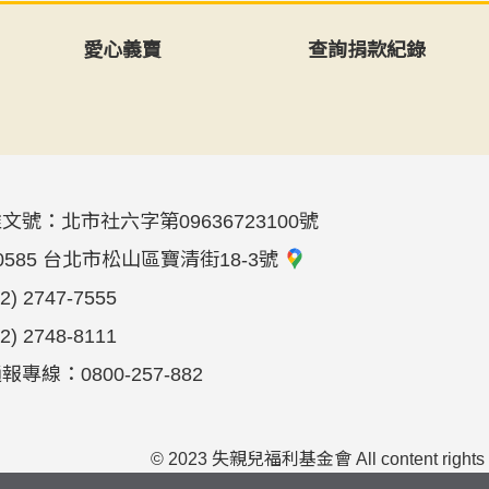
愛心義賣
查詢捐款紀錄
文號：北市社六字第09636723100號
0585 台北市松山區寶清街18-3號
02) 2747-7555
02) 2748-8111
專線：0800-257-882
© 2023 失親兒福利基金會 All content rights rese