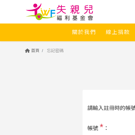
關於我們
線上捐款
首頁
忘記密碼
請輸入註冊時的帳號與
*
帳號
：