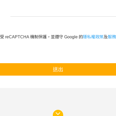
 reCAPTCHA 機制保護，並遵守 Google 的
隱私權政策
及
服務
送出