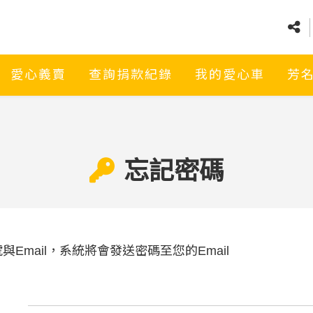
愛心義賣
查詢捐款紀錄
我的愛心車
芳
忘記密碼
Email，系統將會發送密碼至您的Email