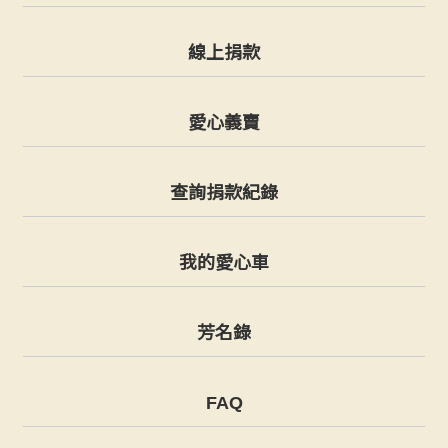
線上捐款
愛心義賣
查詢捐款紀錄
我的愛心車
芳名錄
FAQ