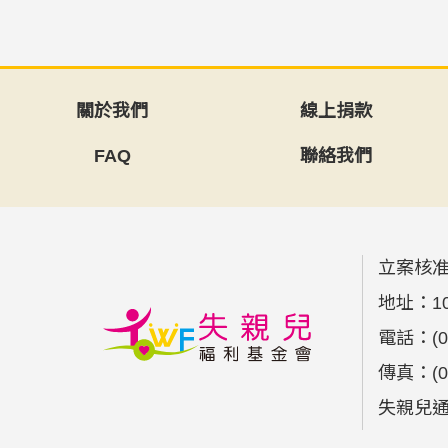
關於我們
線上捐款
FAQ
聯絡我們
立案核准
地址：
1
電話：
(
傳真：
(
失親兒通報