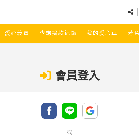
愛心義賣
查詢捐款紀錄
我的愛心車
芳
會員登入
或