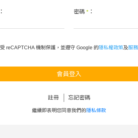
：
密碼
*
：
 reCAPTCHA 機制保護，並遵守 Google 的
隱私權政策
及
服務
會員登入
註冊
忘記密碼
繼續即表明您同意我們的
隱私條款