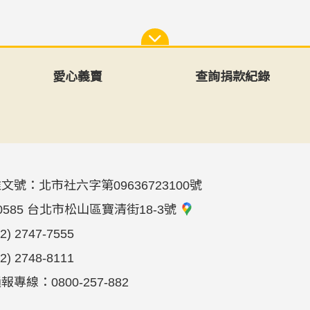
愛心義賣
查詢捐款紀錄
文號：北市社六字第09636723100號
0585 台北市松山區寶清街18-3號
02) 2747-7555
02) 2748-8111
專線：0800-257-882