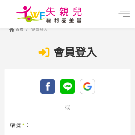
首頁
會員登入
會員登入
或
帳號
*
：