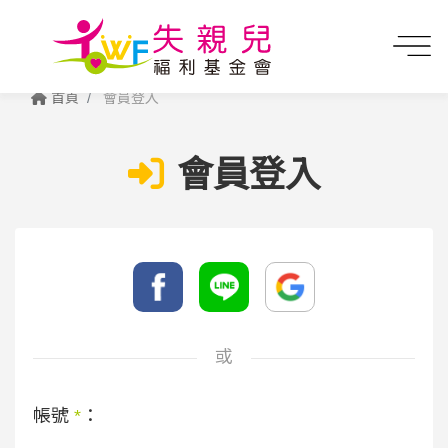
首頁
會員登入
會員登入
或
帳號
*
：