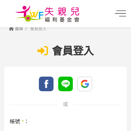
首頁
會員登入
會員登入
或
帳號
*
：