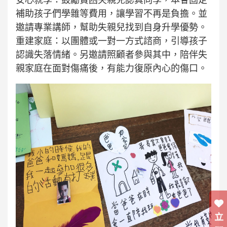
補助孩子們學雜等費用，讓學習不再是負擔。並
邀請專業講師，幫助失親兒找到自身升學優勢。
重建家庭：以團體或一對一方式諮商，引導孩子
認識失落情緒。另邀請照顧者參與其中，陪伴失
親家庭在面對傷痛後，有能力復原內心的傷口。
立