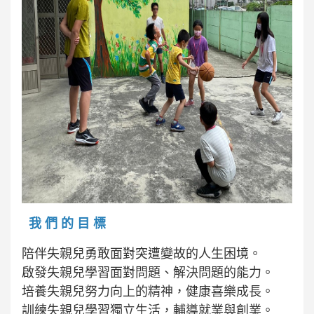
我 們 的 目 標
陪伴失親兒勇敢面對突遭變故的人生困境。
啟發失親兒學習面對問題、解決問題的能力。
培養失親兒努力向上的精神，健康喜樂成長。
訓練失親兒學習獨立生活，輔導就業與創業。