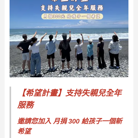
【希望計畫】支持失親兒全年
服務
邀請您加入 月捐 300 給孩子一個新
希望