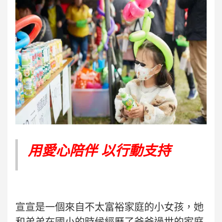
用愛心陪伴 以行動支持
宣宣是一個來自不太富裕家庭的小女孩，她
和弟弟在國小的時候經歷了爸爸過世的家庭