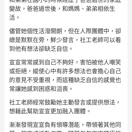
變故，爸爸過世後，和媽媽、弟弟相依生
活。
儘管她個性活潑開朗，但在人際團體中，卻
總是默默在旁，鮮少發言，社工老師可以看
到他有想法卻缺乏自信。
宣宣常常感到自己不夠好，害怕被他人嘲笑
或拒絕，縱使心中有許多想法也會擔心自己
的意見不受重視，而這種缺乏自信的感覺也
常讓她感到困惑和沮喪。
社工老師經常鼓勵她主動發言或提供想法，
想藉此幫助宣宣更加融入團體。
漸漸發現宣宣負有領導潛能，帶領著其他同