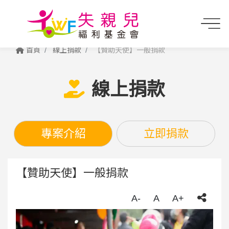
首頁
線上捐款
【贊助天使】一般捐款
線上捐款
專案介紹
立即捐款
【贊助天使】一般捐款
A-
A
A+