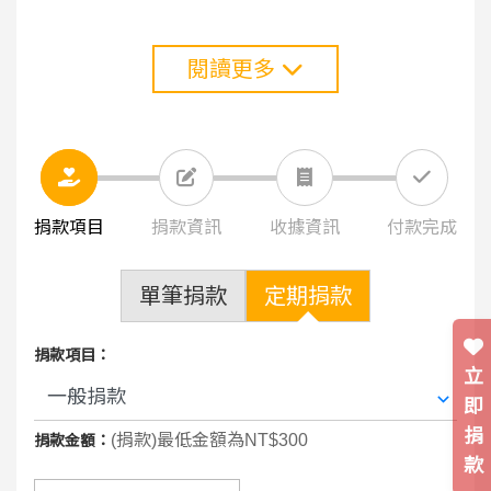
閱讀更多
捐款項目
捐款資訊
收據資訊
付款完成
單筆捐款
定期捐款
捐款項目：
立
即
捐
(捐款)最低金額為NT$300
捐款金額：
款