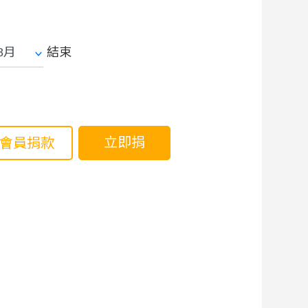
結束
立即捐
會員捐款