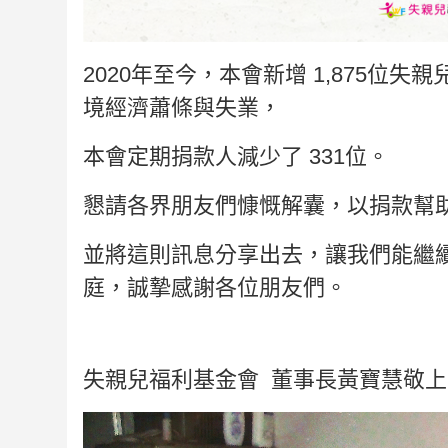
2020年至今，本會新增 1,875位
境經濟蕭條與失業，
本會定期捐款人減少了 331位。
懇請各界朋友們慷慨解囊，以捐款幫
並將這則訊息分享出去，讓我們能繼
庭，誠摯感謝各位朋友們。
失親兒福利基金會 董事長黃寶慧敬上