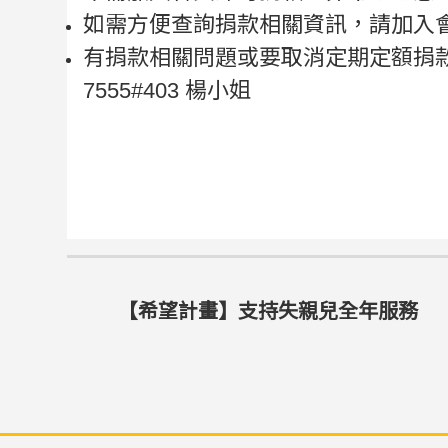
如需方便查詢捐款相關資訊，請加入
有捐款相關問題或要取消定期定額捐款，電洽
7555#403 楊小姐
【希望計畫】支持失親兒全年服務