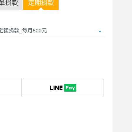
筆捐款
定期捐款