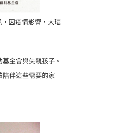
失親兒，因疫情影響，大環
助基金會與失親孩子。
續陪伴這些需要的家