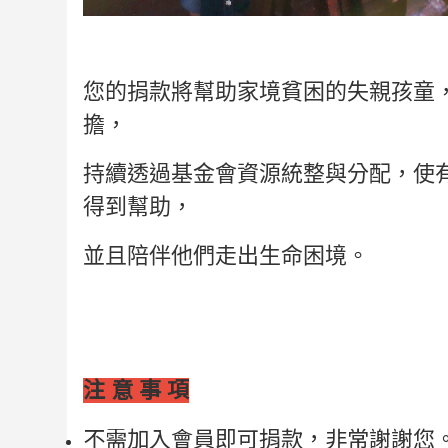
您的捐款將幫助家境貧困的失親孩童
擔，
持續透過基金會資源統整與分配，使
得到幫助，
並且陪伴他們走出生命困境。
注 意 事 項
不需加入會員即可捐款，非常謝謝您