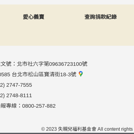
愛心義賣
查詢捐款紀錄
文號：北市社六字第09636723100號
0585 台北市松山區寶清街18-3號
02) 2747-7555
02) 2748-8111
專線：0800-257-882
© 2023 失親兒福利基金會 All content rights rese