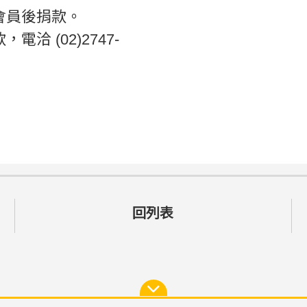
會員後捐款。
 (02)2747-
回列表