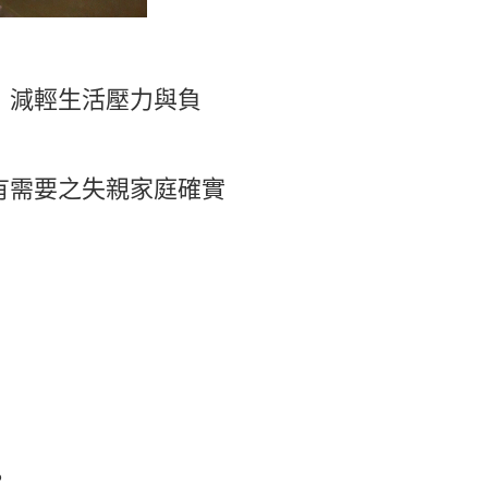
，減輕生活壓力與負
有需要之失親家庭確實
。