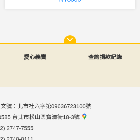
愛心義賣
查詢捐款紀錄
文號：北市社六字第09636723100號
0585 台北市松山區寶清街18-3號
02) 2747-7555
02) 2748-8111