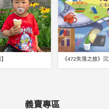
畫】
《472失落之旅》
義賣專區