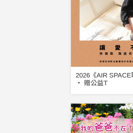
2026《AIR SP
‧ 贈公益T