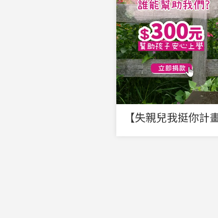
【失親兒我挺你計