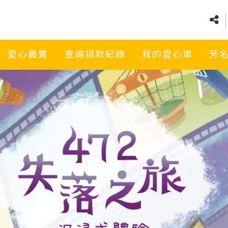
愛心義賣
查詢捐款紀錄
我的愛心車
芳