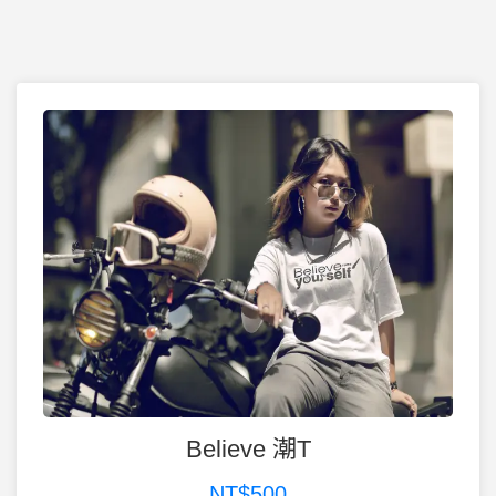
Believe 潮T
NT$500