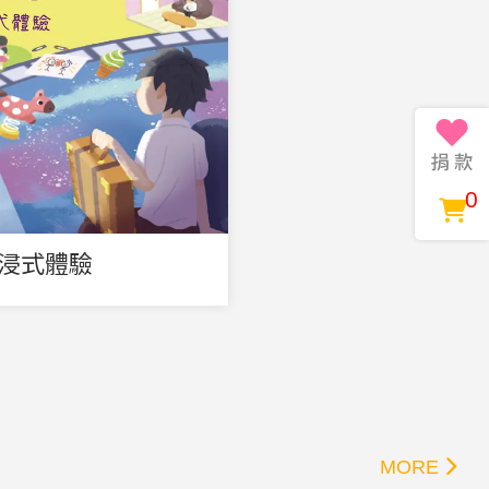
0
沉浸式體驗
MORE