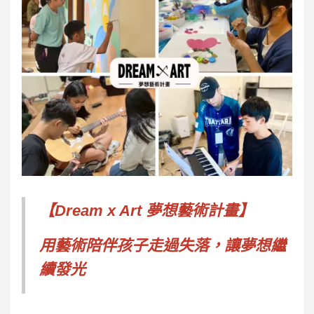
【Dream x Art 夢想藝術計畫】
用藝術陪伴孩子走過失落，讓夢想繼
續發光