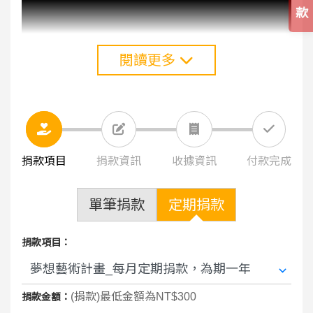
款
閱讀更多
捐款項目
捐款資訊
收據資訊
付款完成
單筆捐款
定期捐款
捐款項目：
2019 夢想繪畫營成果發表會
(捐款)最低金額為NT$300
捐款金額：