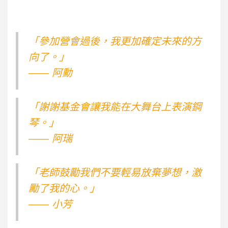
「參加營會過後，我更加確定未來的方
向了。」
—— 阿勳
「謝謝基金會讓我能在大舞台上表演鋼
琴。」
—— 阿瑞
「老師鼓勵我們不要輕易放棄夢想，激
勵了我的心。」
—— 小芳