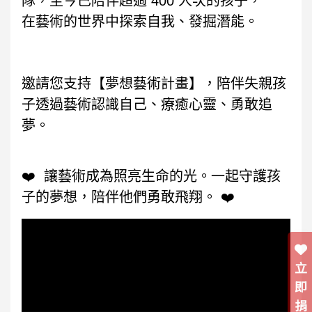
隊，至今已陪伴超過 400 人次的孩子，
在藝術的世界中探索自我、發掘潛能。
邀請您支持【夢想藝術計畫】，陪伴失親孩
子透過藝術認識自己、療癒心靈、勇敢追
夢。
❤️ 讓藝術成為照亮生命的光。一起守護孩
子的夢想，陪伴他們勇敢飛翔。 ❤️
立
即
捐