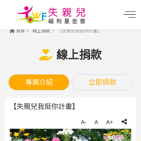
首頁
線上捐款
【失親兒我挺你計畫】
線上捐款
專案介紹
立即捐款
【失親兒我挺你計畫】
A-
A
A+