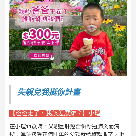
失親兒我挺你計畫
【爸爸走了，我該怎麼辦？】小瑄
在小瑄11歲時，父親因肝癌合併新冠肺炎而病
逝，無法接受正值壯年的父親就這樣離開了，也