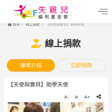
首頁
線上捐款
【天使與寶貝】助學天使
線上捐款
專案介紹
立即捐款
【天使與寶貝】助學天使
A-
A
A+