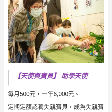
【天使與寶貝】
助學天使
每月500元，一年6,000元。
定期定額認養失親寶貝，成為失親寶