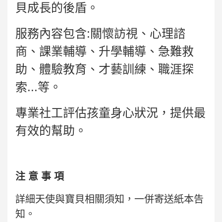
貝成長的後盾。
服務內容包含:關懷訪視、心理諮
商、課業輔導、升學輔導、急難救
助、體驗教育、才藝訓練、職涯探
索...等。
專業社工評估孩童身心狀況，提供最
有效的幫助。
注 意 事 項
詳細天使與寶貝相關須知，一併寄送紙本告
知。