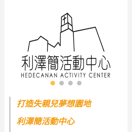
打造失親兒夢想園地
利澤簡活動中心