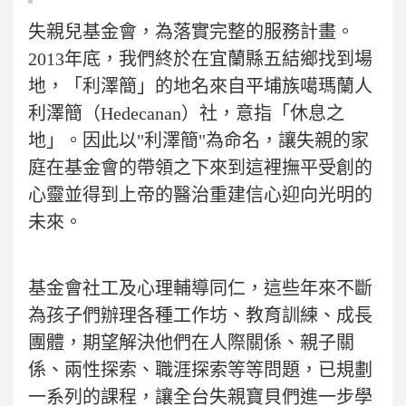
失親兒基金會，為落實完整的服務計畫。
2013年底，我們終於在宜蘭縣五結鄉找到場
地，「利澤簡」的地名來自平埔族噶瑪蘭人
利澤簡（Hedecanan）社，意指「休息之
地」。因此以"利澤簡"為命名，讓失親的家
庭在基金會的帶領之下來到這裡撫平受創的
心靈並得到上帝的醫治重建信心迎向光明的
未來。
基金會社工及心理輔導同仁，這些年來不斷
為孩子們辦理各種工作坊、教育訓練、成長
團體，期望解決他們在人際關係、親子關
係、兩性探索、職涯探索等等問題，已規劃
一系列的課程，讓全台失親寶貝們進一步學