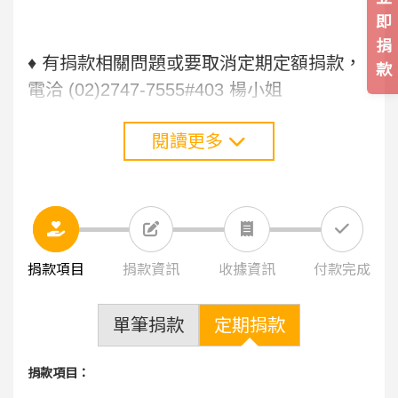
即
捐
♦ 有捐款相關問題或要取消定期定額捐款，
款
電洽 (02)2747-7555#403 楊小姐
閱讀更多
捐款項目
捐款資訊
收據資訊
付款完成
單筆捐款
定期捐款
捐款項目：