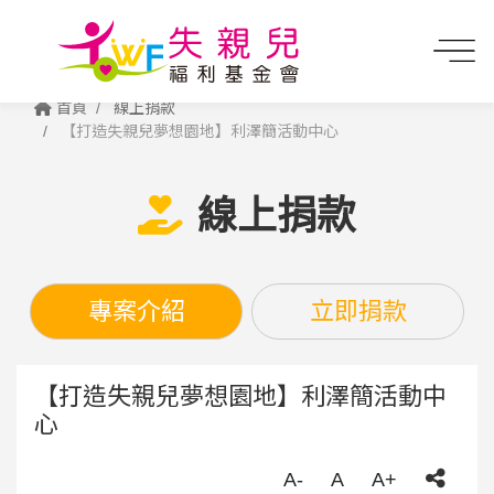
首頁
線上捐款
【打造失親兒夢想園地】利澤簡活動中心
線上捐款
專案介紹
立即捐款
【打造失親兒夢想園地】利澤簡活動中
心
A-
A
A+