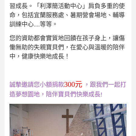
習成長。「利澤簡活動中心」肩負多重的使
命，包括宜蘭服務處、暑期營會場地、輔導
訓練中心....等等。
您的資助都會實質地回饋在孩子身上，讓傷
慟無助的失親寶貝們，在愛心與溫暖的陪伴
中，健康快樂地成長！
300元
誠摯邀請您小額捐款
，跟我們一起打
造夢想園地，陪伴寶貝們快樂成長!