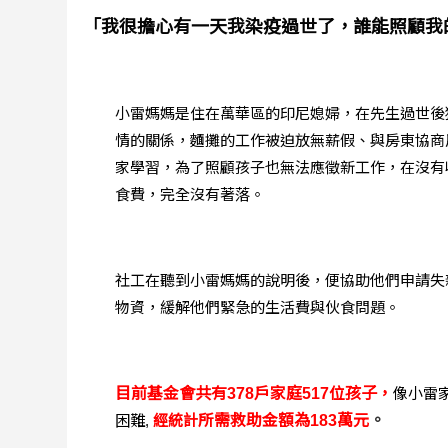
「我很擔心有一天我染疫過世了，誰能照顧我
小雷媽媽是住在萬華區的印尼媳婦，在先生過世後
情的關係，麵攤的工作被迫放無薪假、與房東協商
家學習，為了照顧孩子也無法應徵新工作，在沒有
食費，完全沒有著落。
社工在聽到小雷媽媽的說明後，便協助他們申請失
物資，緩解他們緊急的生活費與伙食問題。
目前基金會共有378戶家庭517位孩子，
像小雷
困難,
經統計
所需救助金額為183萬元
。