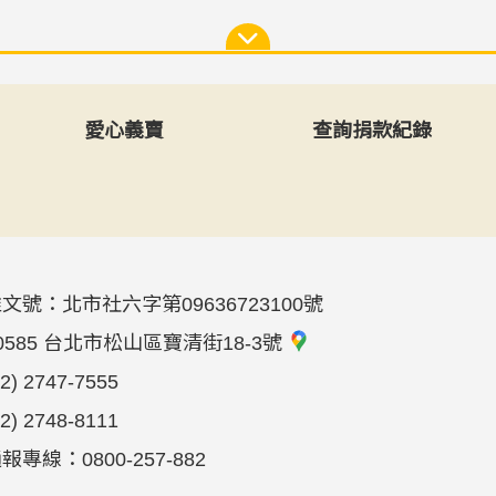
愛心義賣
查詢捐款紀錄
文號：北市社六字第09636723100號
0585 台北市松山區寶清街18-3號
02) 2747-7555
02) 2748-8111
專線：0800-257-882