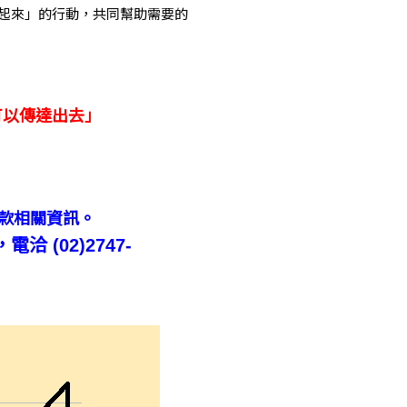
起來」的行動，共同幫助需要的
可以傳達出去」
捐款相關資訊。
 (02)2747-