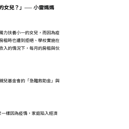
的女兒？」
──
小雷媽媽
獨力扶養小一的女兒，而因為疫
房租時也遭到拒絕、學校實施在
收入的情況下，每月的房租與伙
親兒基金會的「急難救助金」與
家一樣因為疫情，家庭陷入經濟