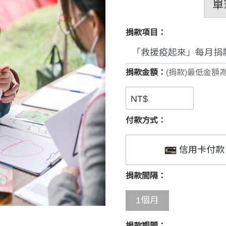
單
捐款項目：
捐款金額：
(捐款)最低金額為
NT$
付款方式：
信用卡付款
捐款間隔：
1個月
捐款期間：