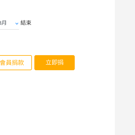
結束
立即捐
會員捐款