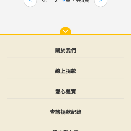
第
頁，共3頁
<
>
關於我們
線上捐款
愛心義賣
查詢捐款紀錄