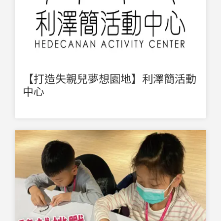
【打造失親兒夢想園地】利澤簡活動
中心