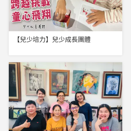
【兒少培力】兒少成長團體