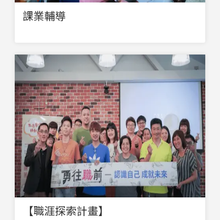
課業輔導
【職涯探索計畫】