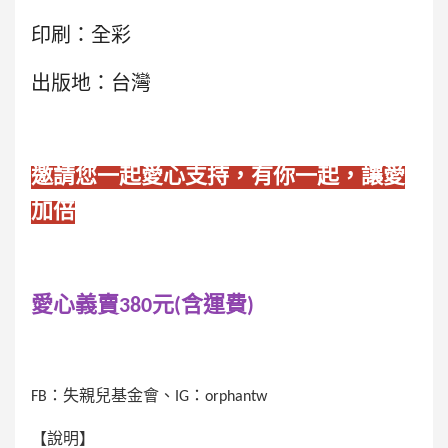
印刷：全彩
出版地：台灣
邀請您一起愛心支持，有你一起，讓愛
加倍
愛心義賣380元(含運費)
FB
：失親兒基金會、IG：orphantw
【說明】