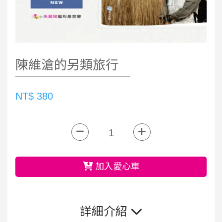
陳維滄的另類旅行
NT$ 380
加入愛心車
詳細介紹