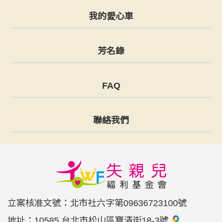
我的愛心車
芳名錄
FAQ
聯絡我們
立案核准文號：北市社六字第09636723100號
地址：
10585 台北市松山區寶清街18-3號