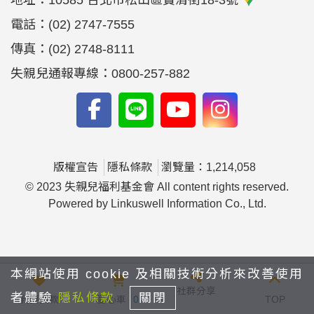
地址：
10585 台北市松山區寶清街18-3號
電話：
(02) 2747-7555
傳真：
(02) 2748-8111
失親兒通報專線：0800-257-882
版權宣告
隱私條款
瀏覽量：1,214,058
© 2023 失親兒福利基金會 All content rights reserved.
Powered by Linkuswell Information Co., Ltd.
本網站使用 cookie 及相關技術分析來改善使用
社群分享
者體驗
隱私條款
關閉
我要捐款
愛心車
0
TOP
yfyfyy