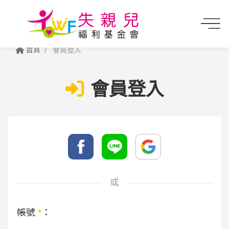
首頁
會員登入
會員登入
或
帳號
*
：