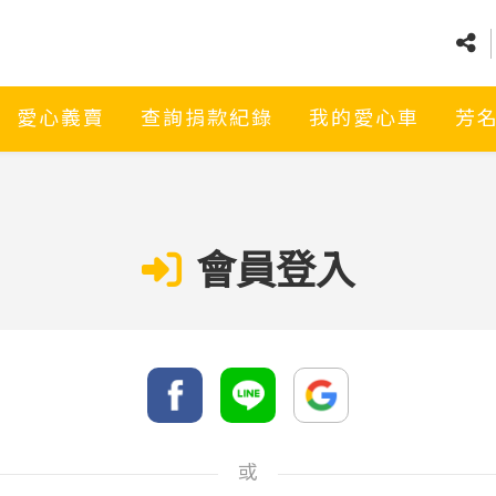
愛心義賣
查詢捐款紀錄
我的愛心車
芳
會員登入
或