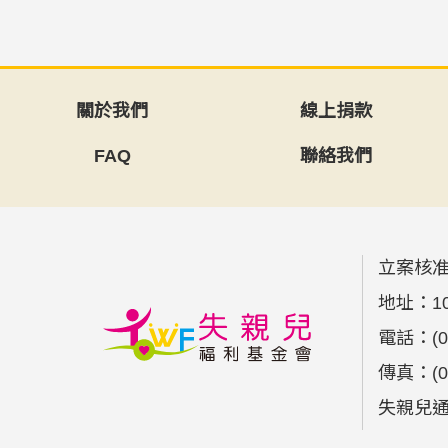
關於我們
線上捐款
FAQ
聯絡我們
立案核准
地址：
1
電話：
(
傳真：
(
失親兒通報