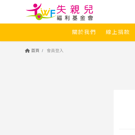
關於我們
線上捐款
首頁
會員登入