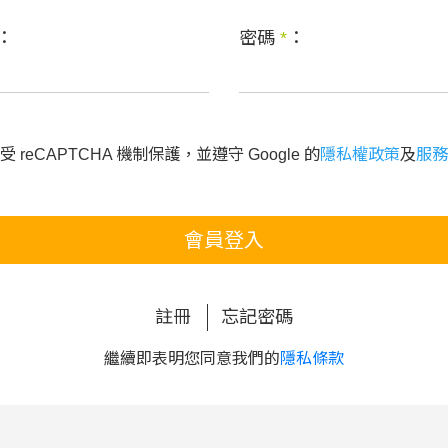
：
密碼
*
：
 reCAPTCHA 機制保護，並遵守 Google 的
隱私權政策
及
服務
會員登入
註冊
忘記密碼
繼續即表明您同意我們的
隱私條款