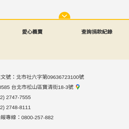
愛心義賣
查詢捐款紀錄
文號：北市社六字第09636723100號
0585 台北市松山區寶清街18-3號
02) 2747-7555
02) 2748-8111
專線：0800-257-882